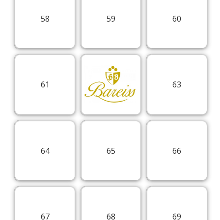
58
59
60
61
63
64
65
66
67
68
69