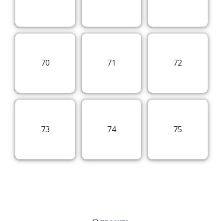
70
71
72
73
74
75