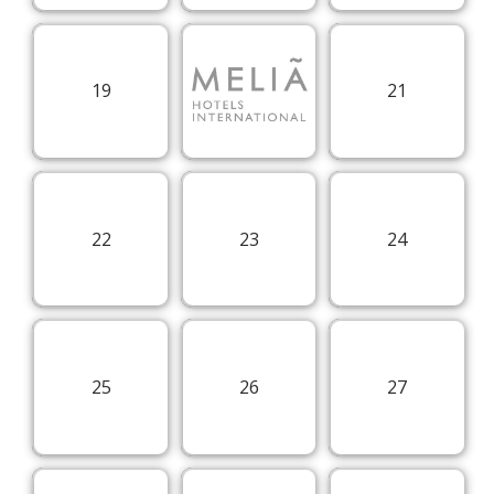
19
21
22
23
24
25
26
27