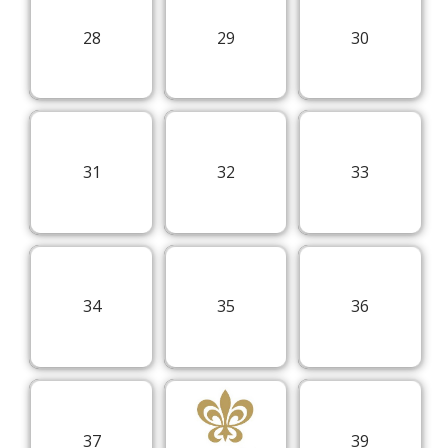
28
29
30
31
32
33
34
35
36
37
39