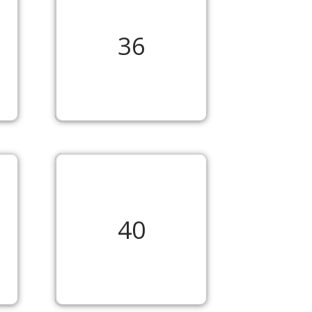
36
40