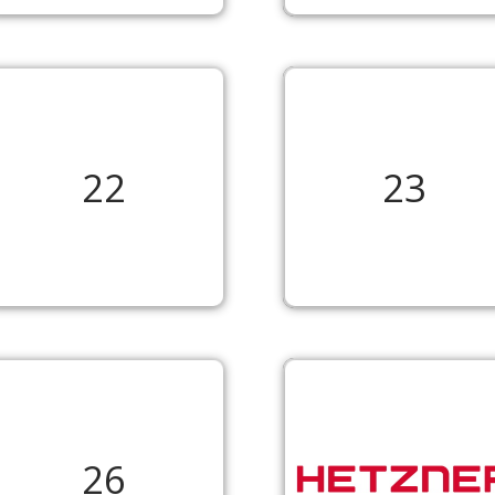
22
23
26