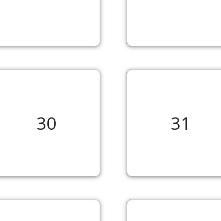
30
31