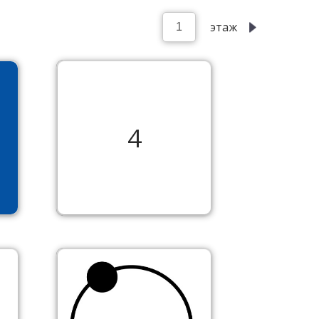
этаж
4