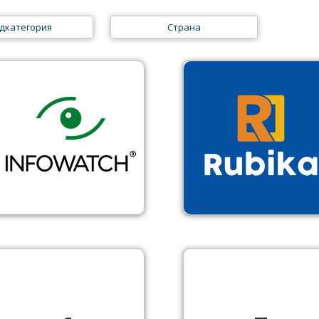
дкатегория
Страна