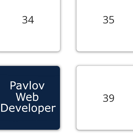
34
35
39