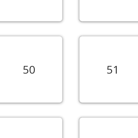
50
51