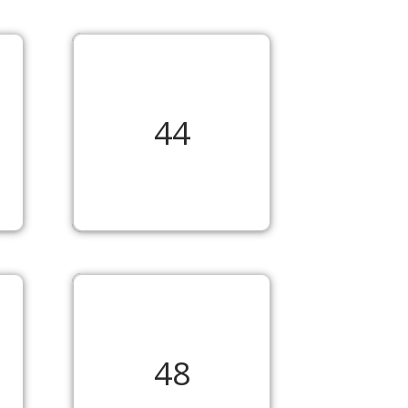
44
48