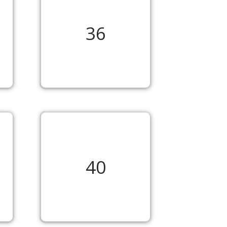
36
40