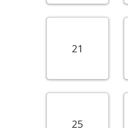
21
25