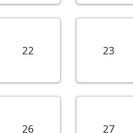
22
23
26
27