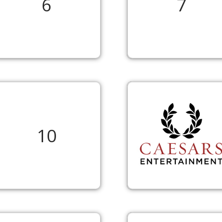
6
7
10