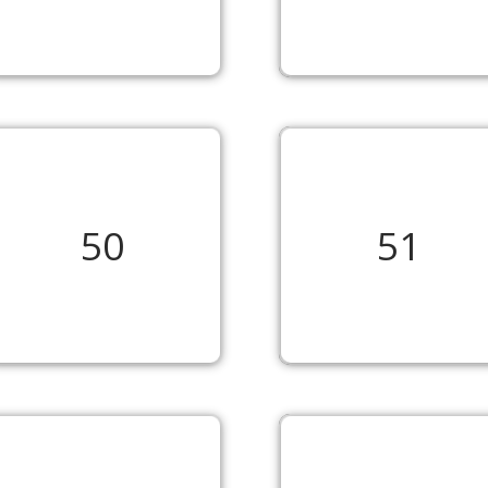
50
51