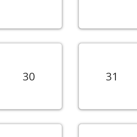
30
31