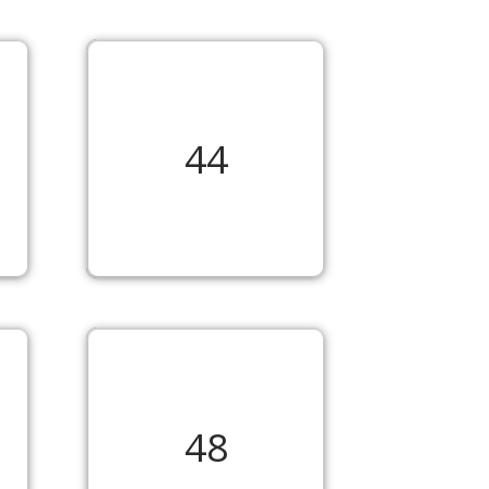
44
48