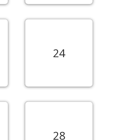
24
28